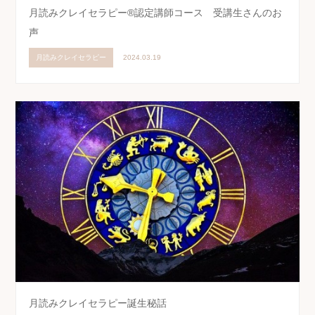
月読みクレイセラピー®認定講師コース 受講生さんのお
声
月読みクレイセラピー
2024.03.19
月読みクレイセラピー誕生秘話