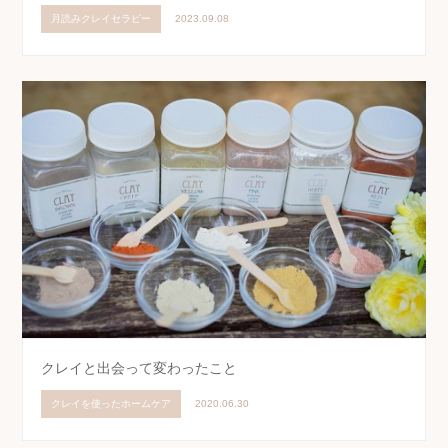
月読みクレイセラピー
2023.09.08
クレイと出会って変わったこと
クレイを使ったホームケア
2020.06.30