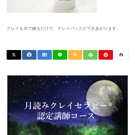
クレイを水で練るだけで、クレイパックができあがります。