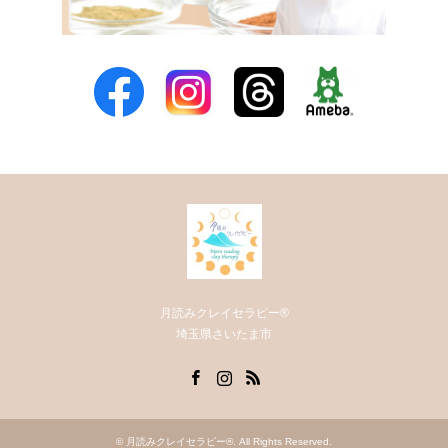
月読みクレイセラピー®
埼玉県さいたま市
Facebook
Instagram
RSS
©
月読みクレイセラピー®
. All Rights Reserved.