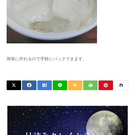
簡単に作れるので手軽にパックできます。